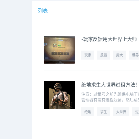
列表
-玩家反馈用大世界上大师
玩家
反馈
用大
世界
绝地求生大世界过租方法
注意：过租号之前先确保电脑干净,最
管理器有没有进程残留，然后清空
绝地
求生
大世界
过