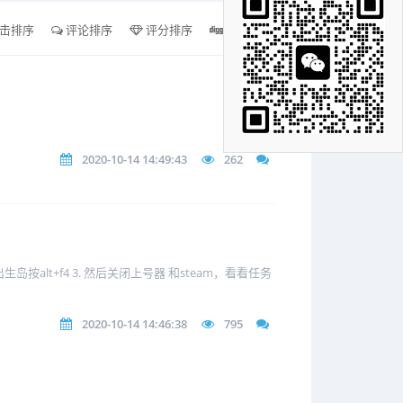
击排序
评论排序
评分排序
支持量排序
2020-10-14 14:49:43
262
alt+f4 3. 然后关闭上号器 和steam，看看任务
2020-10-14 14:46:38
795