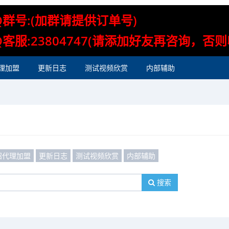
Q群号:(加群请提供订单号)
Q客服:23804747(请添加好友再咨询，否
理加盟
更新日志
测试视频欣赏
内部辅助
招代理加盟
更新日志
测试视频欣赏
内部辅助
搜索