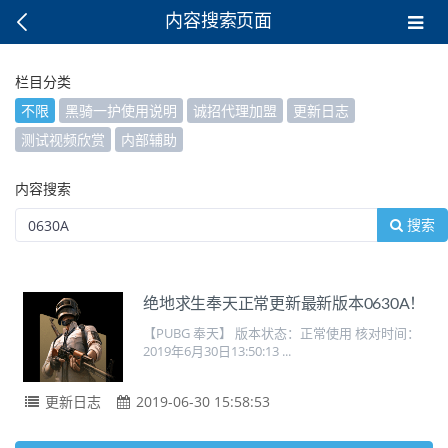
内容搜索页面
栏目分类
不限
黑骑一护使用说明
诚招代理加盟
更新日志
测试视频欣赏
内部辅助
内容搜索
搜索
绝地求生奉天正常更新最新版本0630A！
【PUBG 奉天】 版本状态：正常使用 核对时间：
2019年6月30日13:50:13 ...
更新日志
2019-06-30 15:58:53