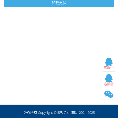
加载更多
客服①
客服②
版权所有 Copyright ©鹅鸭杀xm辅助 2024-2025